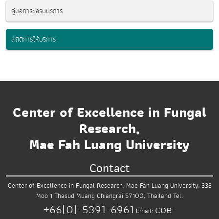
คู่มือการขอรับบริการ
สถิติการให้บริการ
Center of Excellence in Fungal
Research,
Mae Fah Luang University
Contact
Center of Excellence in Fungal Research,
Mae Fah Luang University,
333
Moo 1 Thasud
Muang Chiangrai 57100, Thailand
Tel.
+66(0)-5391-6961
coe-
Email: