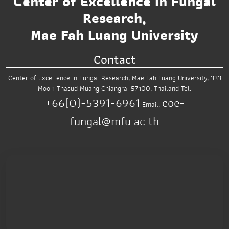
Center of Excellence in Fungal
Research,
Mae Fah Luang University
Contact
Center of Excellence in Fungal Research,
Mae Fah Luang University,
333
Moo 1 Thasud
Muang Chiangrai 57100, Thailand
Tel.
+66(0)-5391-6961
coe-
Email:
fungal@mfu.ac.th