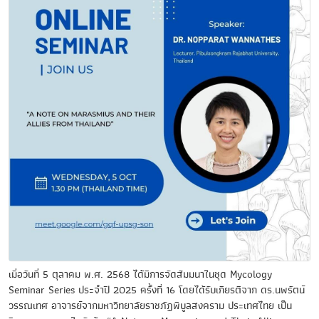
เมื่อวันที่ 5 ตุลาคม พ.ศ. 2568 ได้มีการจัดสัมมนาในชุด Mycology
Seminar Series ประจำปี 2025 ครั้งที่ 16 โดยได้รับเกียรติจาก ดร.นพรัตน์
วรรณเทศ อาจารย์จากมหาวิทยาลัยราชภัฏพิบูลสงคราม ประเทศไทย เป็น