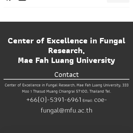
Center of Excellence in Fungal
Research,
Mae Fah Luang University
Contact
Center of Excellence in Fungal Research,
Mae Fah Luang University,
333
Moo 1 Thasud
Muang Chiangrai 57100, Thailand
Tel.
+66(0)-5391-6961
coe-
Email:
fungal@mfu.ac.th