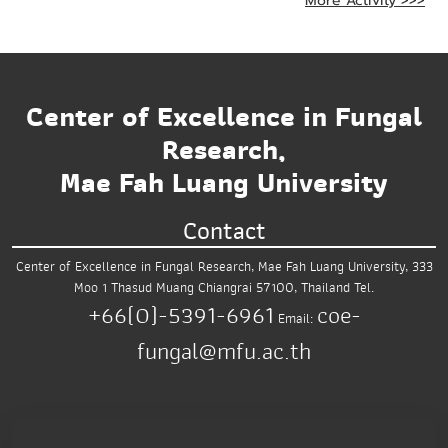
More Activity >>>
Center of Excellence in Fungal
Research,
Mae Fah Luang University
Contact
Center of Excellence in Fungal Research,
Mae Fah Luang University,
333
Moo 1 Thasud
Muang Chiangrai 57100, Thailand
Tel.
+66(0)-5391-6961
coe-
Email:
fungal@mfu.ac.th