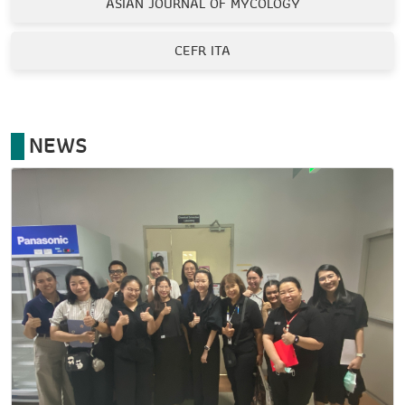
ASIAN JOURNAL OF MYCOLOGY
CEFR ITA
NEWS