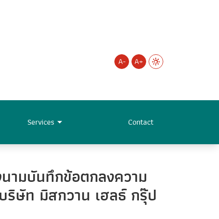
A-
A+
Services
Contact
ลงนามบันทึกข้อตกลงความ
ิษัท มิสกวาน เฮลธ์ กรุ๊ป