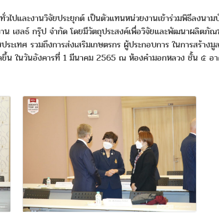
ทั่วไปและงานวิจัยประยุกต์ เป็นตัวแทนหน่วยงานเข้าร่วมพิธีลงน
 เฮลธ์ กรุ๊ป จํากัด โดยมีวัตถุประสงค์เพื่อวิจัยและพัฒนาผลิตภัณ
ระเทศ รวมถึงการส่งเสริมเกษตรกร ผู้ประกอบการ ในการสร้างมูล
จัดขึ้น ในวันอังคารที่ 1 มีนาคม 2565 ณ ห้องคำมอกหลวง ชั้น ๕ 