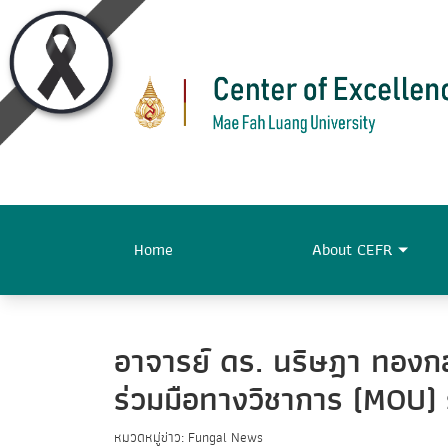
Home
About CEFR
อาจารย์ ดร. นริษฎา ทองก
ร่วมมือทางวิชาการ (MOU) 
หมวดหมู่ข่าว: Fungal News