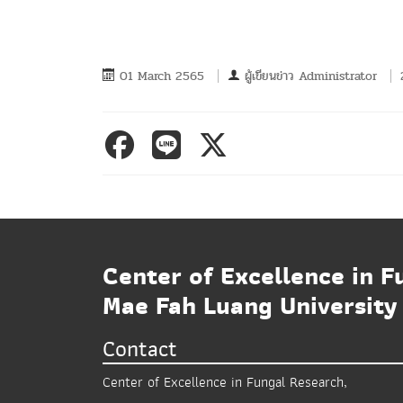
01 March 2565
ผู้เขียนข่าว
Administrator
Center of Excellence in F
Mae Fah Luang University
Contact
Center of Excellence in Fungal Research,