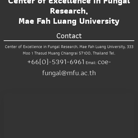
Center of Excellence in Fungal
Research,
Mae Fah Luang University
Contact
Center of Excellence in Fungal Research,
Mae Fah Luang University,
333
Moo 1 Thasud
Muang Chiangrai 57100, Thailand
Tel.
+66(0)-5391-6961
coe-
Email:
fungal@mfu.ac.th