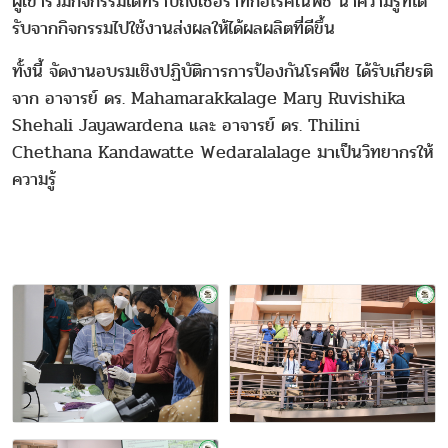
ผู้เข้าร่วมกิจกรรมได้ทราบถึงเชื่อราที่ก่อโรคในพิช นำความรู้ที่ได้
รับจากกิจกรรมไปใช้งานส่งผลให้ได้ผลผลิตที่ดีขึ้น
ทั้งนี้ จัดงานอบรมเชิงปฏิบัติการการป้องกันโรคพืช ได้รับเกียรติ
จาก อาจารย์ ดร. Mahamarakkalage Mary Ruvishika
Shehali Jayawardena และ อาจารย์ ดร. Thilini
Chethana Kandawatte Wedaralalage มาเป็นวิทยากรให้
ความรู้