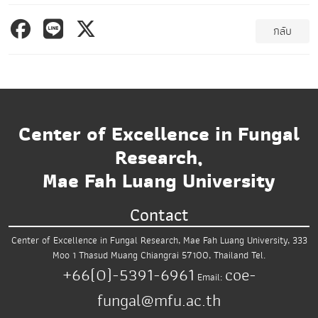
กลับ
Center of Excellence in Fungal
Research,
Mae Fah Luang University
Contact
Center of Excellence in Fungal Research,
Mae Fah Luang University,
333
Moo 1 Thasud
Muang Chiangrai 57100, Thailand
Tel.
+66(0)-5391-6961
coe-
Email:
fungal@mfu.ac.th