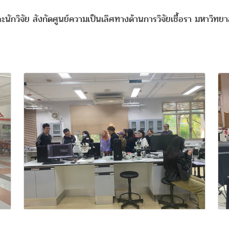
นักวิจัย สังกัดศูนย์ความเป็นเลิศทางด้านการวิจัยเชื้อรา มหาวิทย