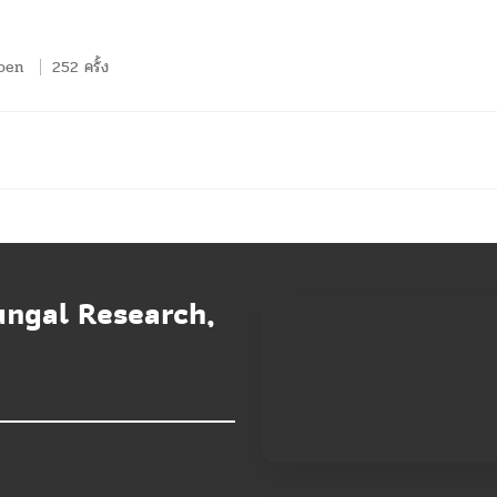
oen
252 ครั้ง
ungal Research,