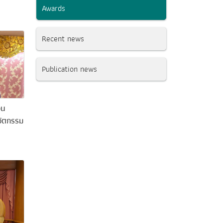
Awards
Recent news
Publication news
วน
วัตกรรม