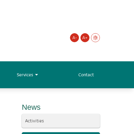
A-
A+
Services
Contact
News
Activities