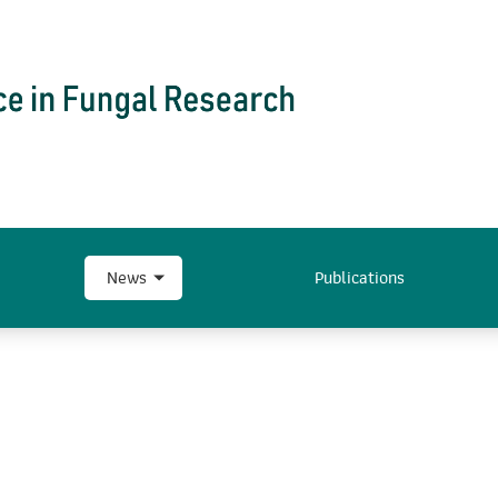
News
Publications