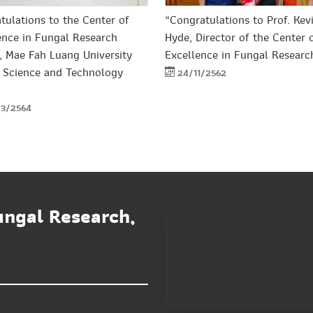
tulations to the Center of
“Congratulations to Prof. Kevi
ence in Fungal Research
Hyde, Director of the Center 
, Mae Fah Luang University
Excellence in Fungal Researc
e Science and Technology
24/11/2562
3/2564
ungal Research,