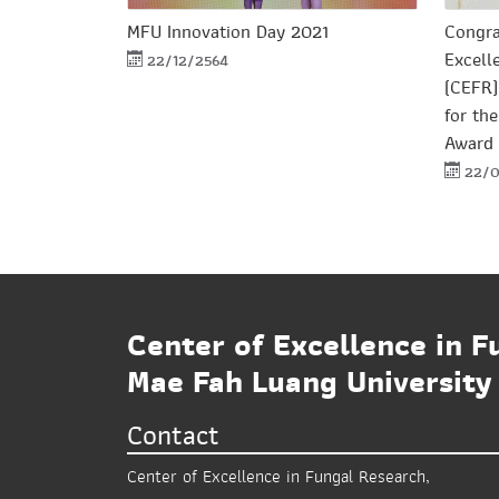
MFU Innovation Day 2021
Congra
Excell
22/12/2564
(CEFR)
for th
Award
22/0
Center of Excellence in F
Mae Fah Luang University
Contact
Center of Excellence in Fungal Research,