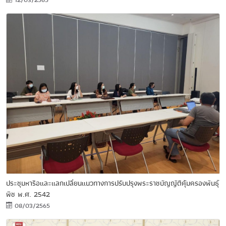
12/03/2565
ประชุมหารือและแลกเปลี่ยนแนวทางการปรับปรุงพระราชบัญญัติคุ้มครองพันธุ์
พืช พ.ศ. 2542
08/03/2565