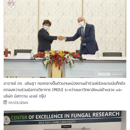
อาจารย์ ดร. นริษฎา ทองกลางป็นตัวแทนหน่วยงานเข้าร่วมพิธีลงนามบันทึกข้อ
ตกลงความร่วมมือทางวิชาการ (MOU) ระหว่างมหาวิทยาลัยแม่ฟ้าหลวง และ
บริษัท มิสกวาน เฮลธ์ กรุ๊ป
01/03/2565